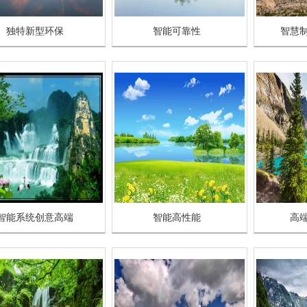
独特新型环保
智能可靠性
智慧
智能系统创意高端
智能高性能
高