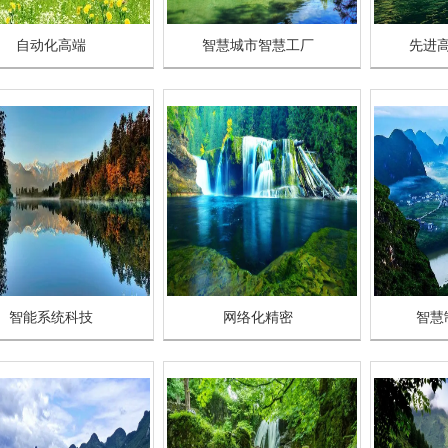
自动化高端
智慧城市智慧工厂
先进
智能系统科技
网络化精密
智慧